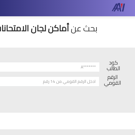
بحث عن
أماكن لجان الامتحانات
كود
الطالب
الرقم
القومي