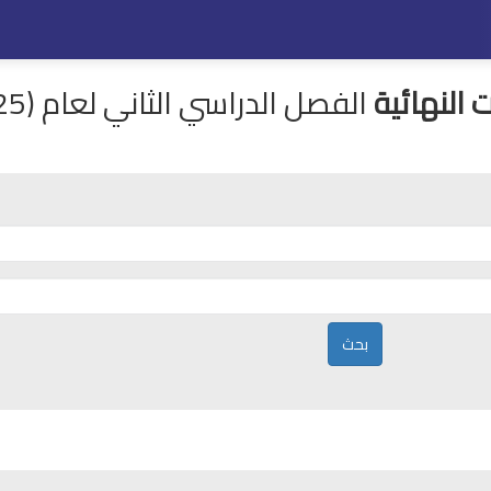
 النهائية
الفصل الدراسي الثاني لعام (2025-2026)
بحث